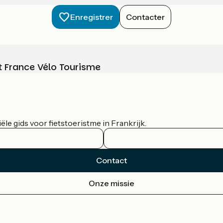
Enregistrer
Contacter
t France Vélo Tourisme
le gids voor fietstoeristme in Frankrijk.
Contact
Onze missie