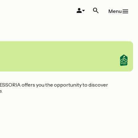
Menu
PRESSORIA offers you the opportunity to discover
e.