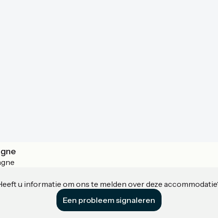
agne
agne
Heeft u informatie om ons te melden over deze accommodatie
Een probleem signaleren