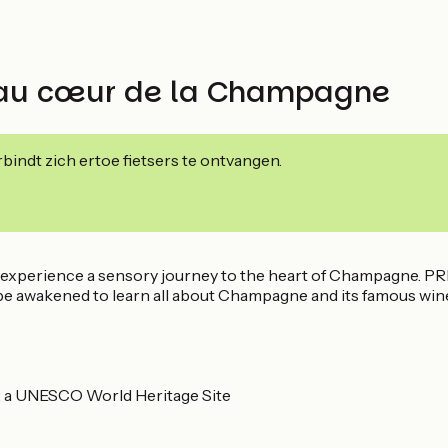
l au cœur de la Champagne
indt zich ertoe fietsers te ontvangen.
 and experience a sensory journey to the heart of Champagne. 
 be awakened to learn all about Champagne and its famous win
s
e, a UNESCO World Heritage Site