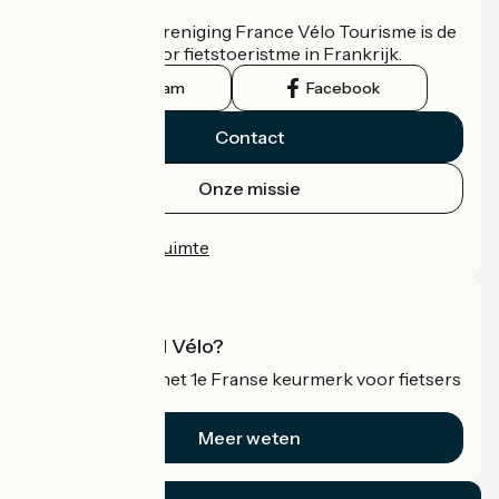
De nationale vereniging France Vélo Tourisme is de
officiële gids voor fietstoeristme in Frankrijk.
Instagram
Facebook
Contact
Onze missie
Persruimte
Professionele ruimte
Wat is Accueil Vélo?
Accueil Vélo is het 1e Franse keurmerk voor fietsers
op vakantie.
Meer weten