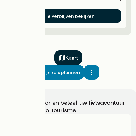
Alle verblijven bekijken
Kaart
Mijn reis plannen
Kies, bereid voor en beleef uw fietsavontuur
met France Vélo Tourisme
Wie zijn we?