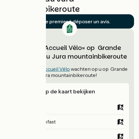
mountainbikeroute
Soyez le premier à déposer un avis.
Verblijven «Accueil Vélo» op Grande
Traversée du Jura mountainbikeroute
39
verblijven
Accueil Vélo
wachten op u op Grande
Traversée du Jura mountainbikeroute!
Verblijven op de kaart bekijken
Campsites
Bed and breakfast
Hotels