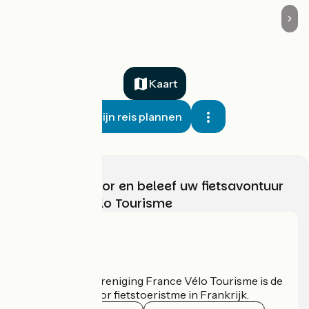
Kaart
Mijn reis plannen
Kies, bereid voor en beleef uw fietsavontuur
met France Vélo Tourisme
Wie zijn we?
De nationale vereniging France Vélo Tourisme is de
officiële gids voor fietstoeristme in Frankrijk.