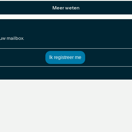
Meer weten
 uw mailbox.