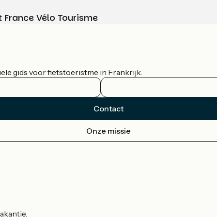
t France Vélo Tourisme
le gids voor fietstoeristme in Frankrijk.
Contact
Onze missie
akantie.