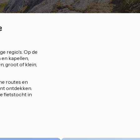
e
ge regio's. Op de
 en kapellen,
, groot of klein,
ne routes en
unt ontdekken.
 fietstocht in