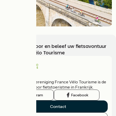
Kies, bereid voor en beleef uw fietsavontuur
met France Vélo Tourisme
Wie zijn we?
De nationale vereniging France Vélo Tourisme is de
officiële gids voor fietstoeristme in Frankrijk.
Instagram
Facebook
Contact