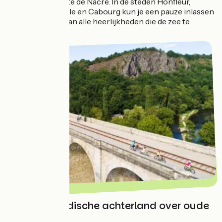
Fleurie en de Côte de Nâcre. In de steden Honfleur,
Deauville, Trouville en Cabourg kun je een pauze inlassen
om te genieten van alle heerlijkheden die de zee te
bieden heeft.
Het Normandische achterland over oude
spoorlijnen