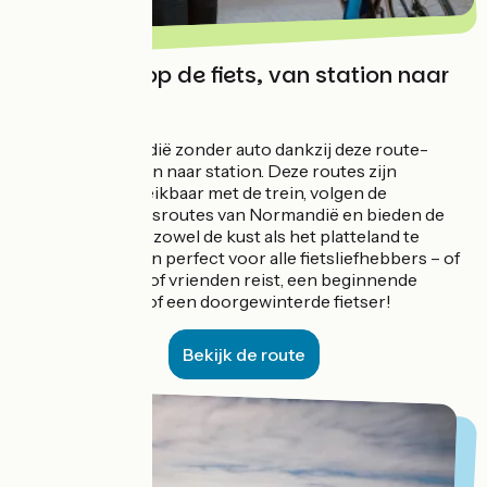
Normandië op de fiets, van station naar
station
Ontdek Normandië zonder auto dankzij deze route-
ideeën van station naar station. Deze routes zijn
gemakkelijk bereikbaar met de trein, volgen de
belangrijkste fietsroutes van Normandië en bieden de
mogelijkheid om zowel de kust als het platteland te
verkennen. Ze zijn perfect voor alle fietsliefhebbers – of
je nu met familie of vrienden reist, een beginnende
avonturier bent of een doorgewinterde fietser!
Bekijk de route