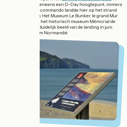
Ouistreham is eveneens een D-Day hoogtepunt, immers
het Frans-Britse commando landde hier op het strand
van Sword Beach. Het Museum Le Bunker, le grand Mur
de l’Atlantique en het historisch museum Mémorial de
Caen geven een duidelijk beeld van de landing in juni
1944 en de slag om Normandië.