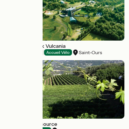
Exploration Park Vulcania
Saint-Ours
Amusement parks
Accueil Vélo
Domaine de la Source