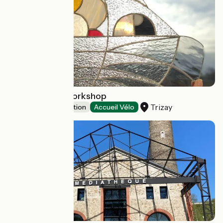
Stained glass workshop
Trizay
Leisure and recreation
Accueil Vélo