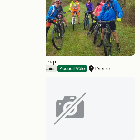
Cultu'Raids Concept
Dierre
Bicycle rentals/ repairs
Accueil Vélo