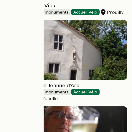
Asinerie de Pes Vitis
Prouilly
Sites and historical monuments
Accueil Vélo
Maison natale de Jeanne d'Arc
Sites and historical monuments
Accueil Vélo
Domrémy-la-Pucelle