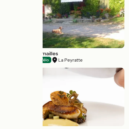
Le Moulin de Fumailles
La Peyratte
Tasting
Accueil Vélo