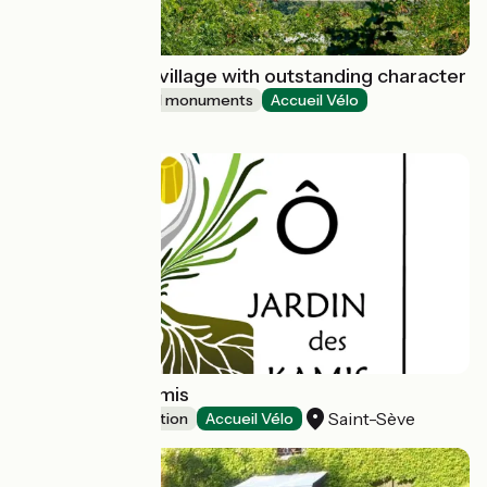
Beauchastel : a village with outstanding character
Sites and historical monuments
Accueil Vélo
Beauchastel
Ô Jardin des Kamis
Saint-Sève
Leisure and recreation
Accueil Vélo