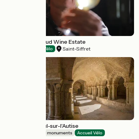
Domaine Reynaud Wine Estate
Saint-Siffret
Tasting
Accueil Vélo
Abbaye de Nieul-sur-l'Autise
Sites and historical monuments
Accueil Vélo