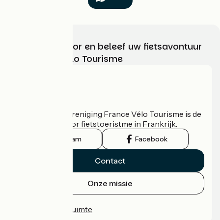
Kies, bereid voor en beleef uw fietsavontuur
met France Vélo Tourisme
Wie zijn we?
De nationale vereniging France Vélo Tourisme is de
officiële gids voor fietstoeristme in Frankrijk.
Instagram
Facebook
Contact
Onze missie
Persruimte
Professionele ruimte