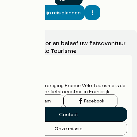
Mijn reis plannen
Kies, bereid voor en beleef uw fietsavontuur
met France Vélo Tourisme
Wie zijn we?
De nationale vereniging France Vélo Tourisme is de
officiële gids voor fietstoeristme in Frankrijk.
Instagram
Facebook
Contact
Onze missie