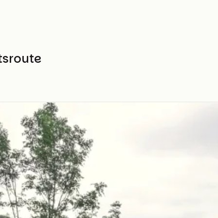
tsroute