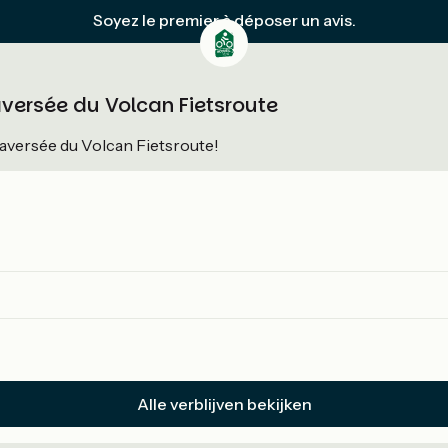
Soyez le premier à déposer un avis.
aversée du Volcan Fietsroute
aversée du Volcan Fietsroute!
Alle verblijven bekijken