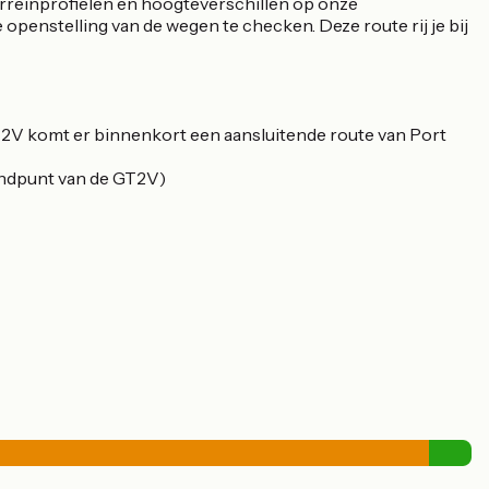
 terreinprofielen en hoogteverschillen op onze
openstelling van de wegen te checken. Deze route rij je bij
 GT2V komt er binnenkort een aansluitende route van Port
eindpunt van de GT2V)