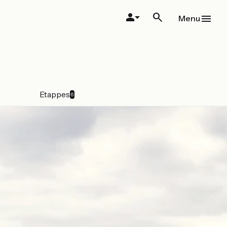
Menu
Etappes
6