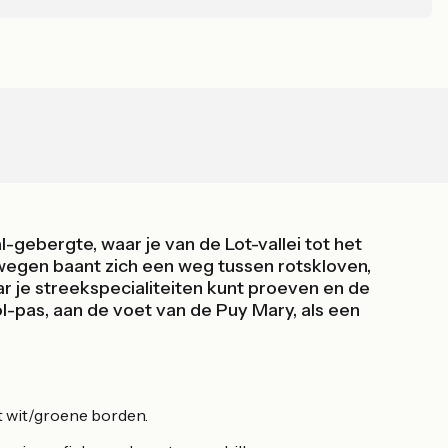
-gebergte, waar je van de Lot-vallei tot het
 wegen baant zich een weg tussen rotskloven,
ar je streekspecialiteiten kunt proeven en de
-pas, aan de voet van de Puy Mary, als een
t wit/groene borden.