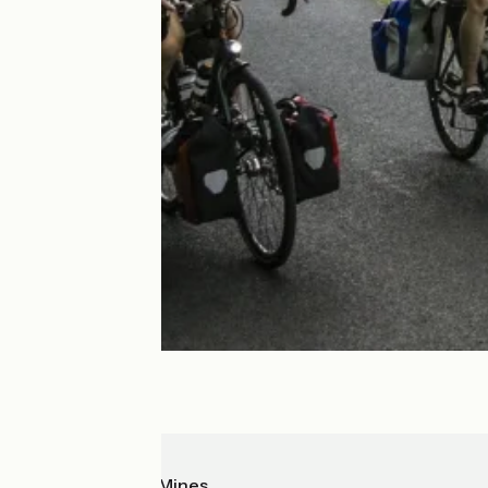
Port d'Agrès
Brassac-les-Mines