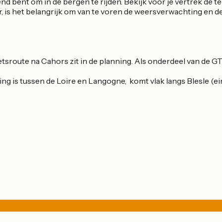
wend bent om in de bergen te rijden. Bekijk voor je vertrek de
is het belangrijk om van te voren de weersverwachting en de 
fietsroute na Cahors zit in de planning. Als onderdeel van de
eling is tussen de Loire en Langogne, komt vlak langs Blesle (