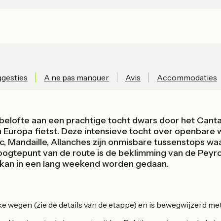
gesties
A ne pas manquer
Avis
Accommodaties
belofte aan een prachtige tocht dwars door het Cantal
an Europa fietst. Deze intensieve tocht over openbare
c, Mandaille, Allanches zijn onmisbare tussenstops wa
ogtepunt van de route is de beklimming van de Peyrol
t kan in een lang weekend worden gedaan.
e wegen (zie de details van de etappe) en is bewegwijzerd me