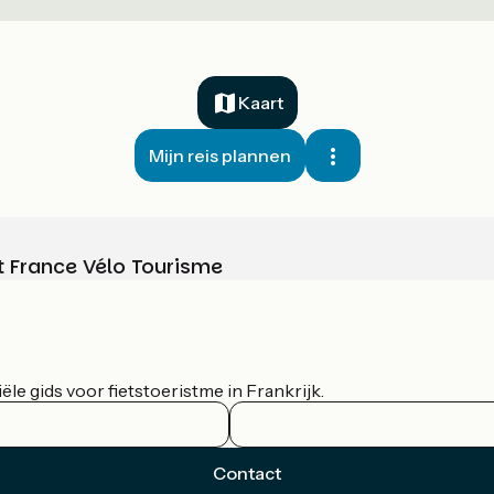
Kaart
Mijn reis plannen
t France Vélo Tourisme
le gids voor fietstoeristme in Frankrijk.
Contact