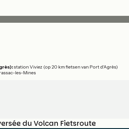
Agrès):
station Viviez (op 20 km fietsen van Port d'Agrès)
Brassac-les-Mines
ersée du Volcan Fietsroute