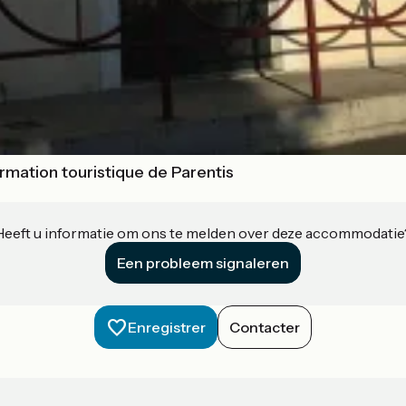
rmation touristique de Parentis
Heeft u informatie om ons te melden over deze accommodatie
Een probleem signaleren
Enregistrer
Contacter