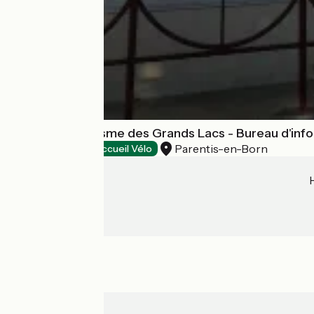
Office de Tourisme des Grands Lacs - Bureau d'info
Parentis-en-Born
Tourist offices
Accueil Vélo