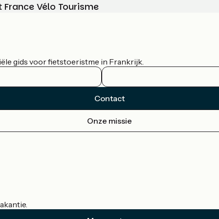
t France Vélo Tourisme
le gids voor fietstoeristme in Frankrijk.
Contact
Onze missie
akantie.