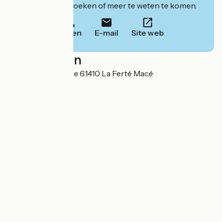
website om te boeken of meer te weten te komen.
Bellen
E-mail
Site web
Localisation
11, rue de la Victoire 61410 La Ferté Macé