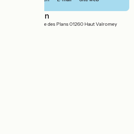
Localisation
90 rue de la Boucle des Plans 01260 Haut Valromey