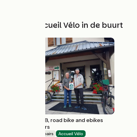
Andere Accueil Vélo in de buurt
Sports 360: MTB, road bike and ebikes
rental and repairs
Bicycle rentals/ repairs
Accueil Vélo