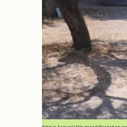
Deze accommodatie is Accueil Vélo gecertificeerd en verb