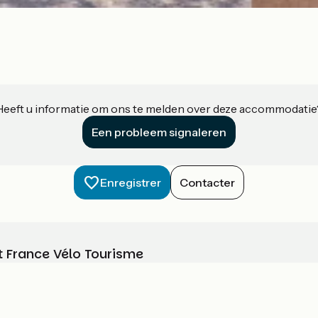
Heeft u informatie om ons te melden over deze accommodatie
Een probleem signaleren
Enregistrer
Contacter
t France Vélo Tourisme