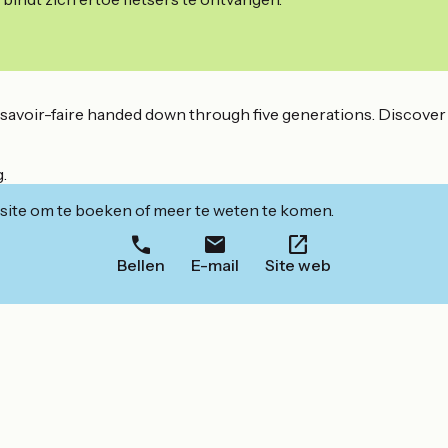
a savoir-faire handed down through five generations. Discover o
.
ite om te boeken of meer te weten te komen.
Bellen
E-mail
Site web