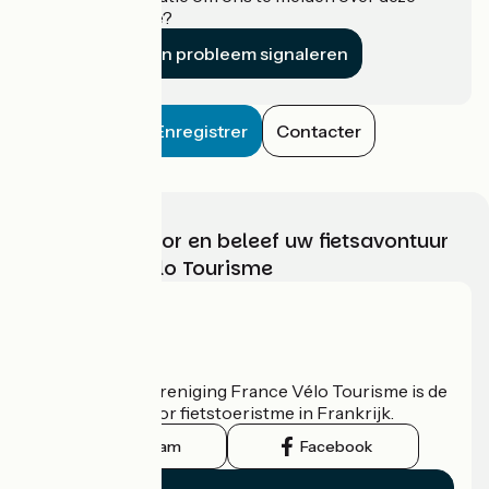
accommodatie?
Een probleem signaleren
Enregistrer
Contacter
Kies, bereid voor en beleef uw fietsavontuur
met France Vélo Tourisme
Wie zijn we?
De nationale vereniging France Vélo Tourisme is de
officiële gids voor fietstoeristme in Frankrijk.
Instagram
Facebook