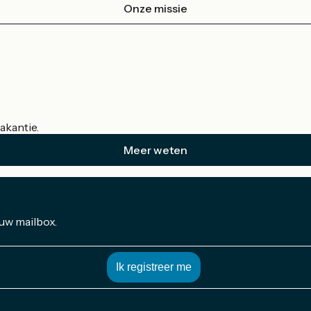
Onze missie
akantie.
Meer weten
 uw mailbox.