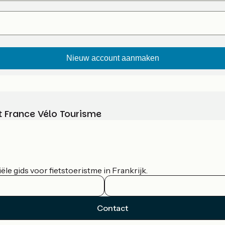
t France Vélo Tourisme
le gids voor fietstoeristme in Frankrijk.
Contact