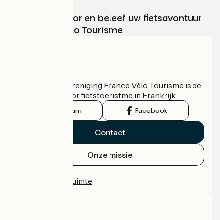
Kies, bereid voor en beleef uw fietsavontuur
met France Vélo Tourisme
Wie zijn we?
De nationale vereniging France Vélo Tourisme is de
officiële gids voor fietstoeristme in Frankrijk.
Instagram
Facebook
Contact
Onze missie
Persruimte
Professionele ruimte