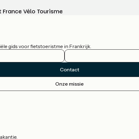
t France Vélo Tourisme
le gids voor fietstoeristme in Frankrijk.
Contact
Onze missie
akantie.