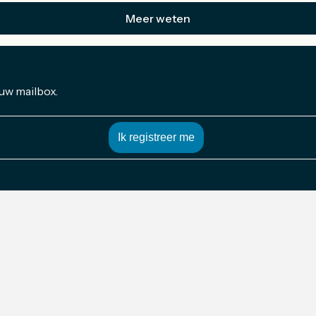
Meer weten
 uw mailbox.