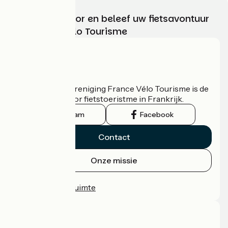
Kies, bereid voor en beleef uw fietsavontuur
met France Vélo Tourisme
Wie zijn we?
De nationale vereniging France Vélo Tourisme is de
officiële gids voor fietstoeristme in Frankrijk.
Instagram
Facebook
Contact
Onze missie
Persruimte
Professionele ruimte