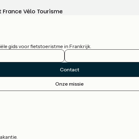
t France Vélo Tourisme
le gids voor fietstoeristme in Frankrijk.
Contact
Onze missie
akantie.