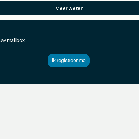
Meer weten
 uw mailbox.