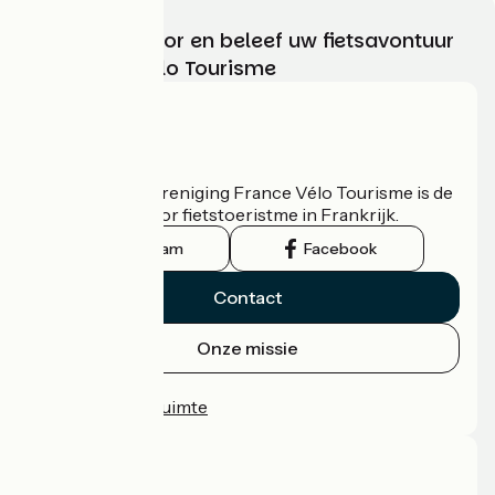
Kies, bereid voor en beleef uw fietsavontuur
met France Vélo Tourisme
Wie zijn we?
De nationale vereniging France Vélo Tourisme is de
officiële gids voor fietstoeristme in Frankrijk.
Instagram
Facebook
Contact
Onze missie
Persruimte
Professionele ruimte