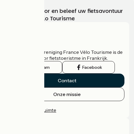
Kies, bereid voor en beleef uw fietsavontuur
met France Vélo Tourisme
Wie zijn we?
De nationale vereniging France Vélo Tourisme is de
officiële gids voor fietstoeristme in Frankrijk.
Instagram
Facebook
Contact
Onze missie
Persruimte
Professionele ruimte