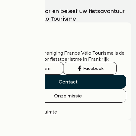
Kies, bereid voor en beleef uw fietsavontuur
met France Vélo Tourisme
Wie zijn we?
De nationale vereniging France Vélo Tourisme is de
officiële gids voor fietstoeristme in Frankrijk.
Instagram
Facebook
Contact
Onze missie
Persruimte
Professionele ruimte