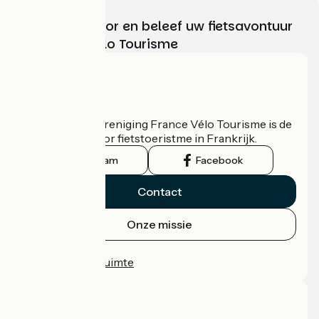
Kies, bereid voor en beleef uw fietsavontuur
met France Vélo Tourisme
Wie zijn we?
De nationale vereniging France Vélo Tourisme is de
officiële gids voor fietstoeristme in Frankrijk.
Instagram
Facebook
Contact
Onze missie
Persruimte
Professionele ruimte