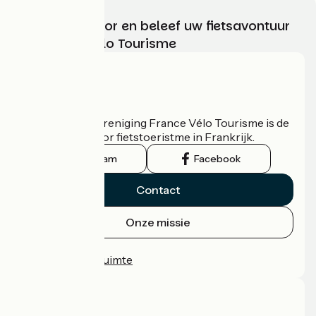
Kies, bereid voor en beleef uw fietsavontuur
met France Vélo Tourisme
Wie zijn we?
De nationale vereniging France Vélo Tourisme is de
officiële gids voor fietstoeristme in Frankrijk.
Instagram
Facebook
Contact
Onze missie
Persruimte
Professionele ruimte