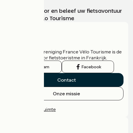
Kies, bereid voor en beleef uw fietsavontuur
met France Vélo Tourisme
Wie zijn we?
De nationale vereniging France Vélo Tourisme is de
officiële gids voor fietstoeristme in Frankrijk.
Instagram
Facebook
Contact
Onze missie
Persruimte
Professionele ruimte