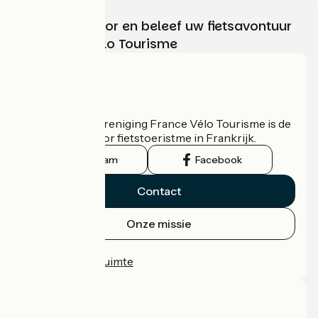
Kies, bereid voor en beleef uw fietsavontuur
met France Vélo Tourisme
Wie zijn we?
De nationale vereniging France Vélo Tourisme is de
officiële gids voor fietstoeristme in Frankrijk.
Instagram
Facebook
Contact
Onze missie
Persruimte
Professionele ruimte