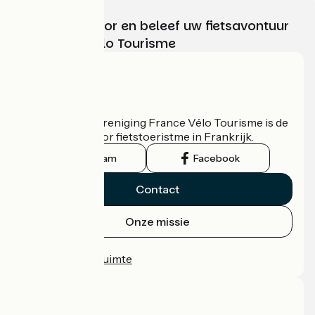
Kies, bereid voor en beleef uw fietsavontuur
met France Vélo Tourisme
Wie zijn we?
De nationale vereniging France Vélo Tourisme is de
officiële gids voor fietstoeristme in Frankrijk.
Instagram
Facebook
Contact
Onze missie
Persruimte
Professionele ruimte