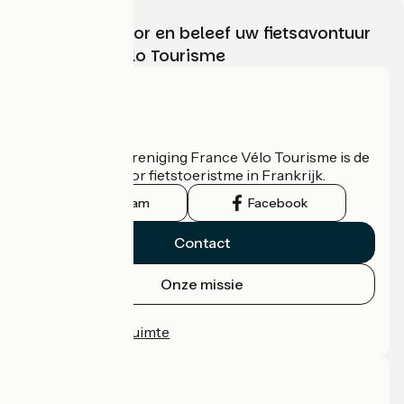
Kies, bereid voor en beleef uw fietsavontuur
met France Vélo Tourisme
Wie zijn we?
De nationale vereniging France Vélo Tourisme is de
officiële gids voor fietstoeristme in Frankrijk.
Instagram
Facebook
Contact
Onze missie
Persruimte
Professionele ruimte