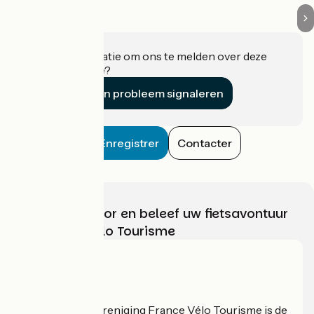
Heeft u informatie om ons te melden over deze
accommodatie?
Een probleem signaleren
Enregistrer
Contacter
Kies, bereid voor en beleef uw fietsavontuur
met France Vélo Tourisme
Wie zijn we?
De nationale vereniging France Vélo Tourisme is de