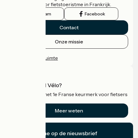
officiële gids voor fietstoeristme in Frankrijk.
Instagram
Facebook
Contact
Onze missie
Persruimte
Professionele ruimte
Wat is Accueil Vélo?
Accueil Vélo is het 1e Franse keurmerk voor fietsers
op vakantie.
Meer weten
Ik abonneer me op de nieuwsbrief