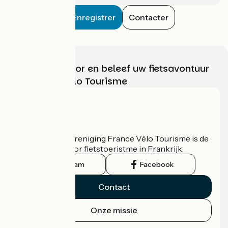
Enregistrer
Contacter
Kies, bereid voor en beleef uw fietsavontuur
met France Vélo Tourisme
Wie zijn we?
De nationale vereniging France Vélo Tourisme is de
officiële gids voor fietstoeristme in Frankrijk.
Instagram
Facebook
Contact
Onze missie
Persruimte