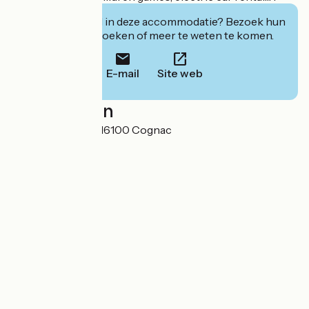
Geïnteresseerd in deze accommodatie? Bezoek hun
website om te boeken of meer te weten te komen.
E-mail
Site web
Localisation
16 rue des Pontis 16100 Cognac