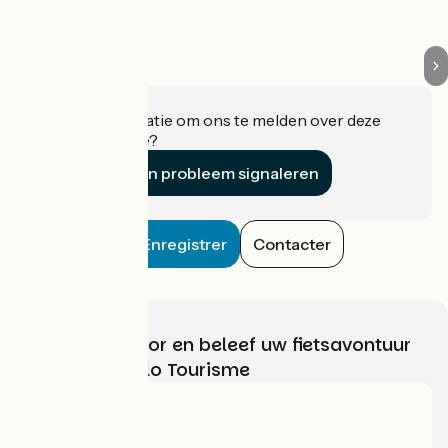
Heeft u informatie om ons te melden over deze
accommodatie?
Een probleem signaleren
Enregistrer
Contacter
Kies, bereid voor en beleef uw fietsavontuur
met France Vélo Tourisme