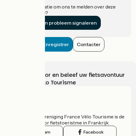
Heeft u informatie om ons te melden over deze
accommodatie?
Een probleem signaleren
Enregistrer
Contacter
Kies, bereid voor en beleef uw fietsavontuur
met France Vélo Tourisme
Wie zijn we?
De nationale vereniging France Vélo Tourisme is de
officiële gids voor fietstoeristme in Frankrijk.
Instagram
Facebook