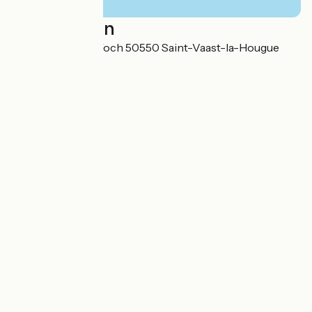
Localisation
20 rue Maréchal Foch 50550 Saint-Vaast-la-Hougue