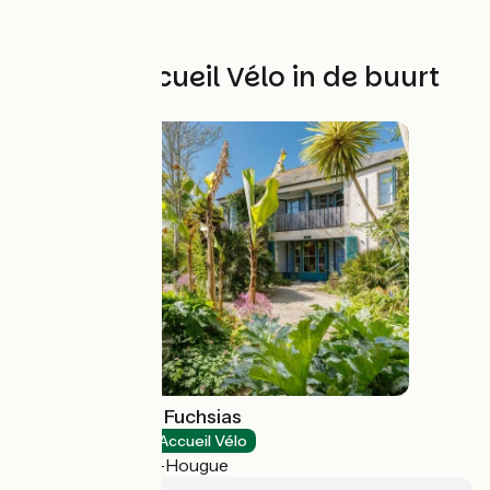
Andere Accueil Vélo in de buurt
Hôtel France et Fuchsias
Hotels
Accueil Vélo
Saint-Vaast-la-Hougue