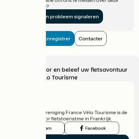
accommodatie?
Een probleem signaleren
Enregistrer
Contacter
Kies, bereid voor en beleef uw fietsavontuur
met France Vélo Tourisme
Wie zijn we?
De nationale vereniging France Vélo Tourisme is de
officiële gids voor fietstoeristme in Frankrijk.
Instagram
Facebook