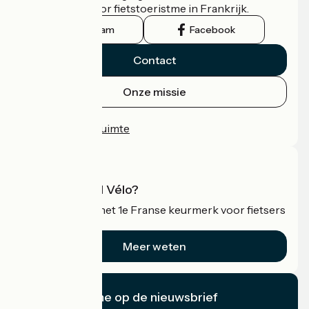
officiële gids voor fietstoeristme in Frankrijk.
Instagram
Facebook
Contact
Onze missie
Persruimte
Professionele ruimte
Wat is Accueil Vélo?
Accueil Vélo is het 1e Franse keurmerk voor fietsers
op vakantie.
Meer weten
Ik abonneer me op de nieuwsbrief