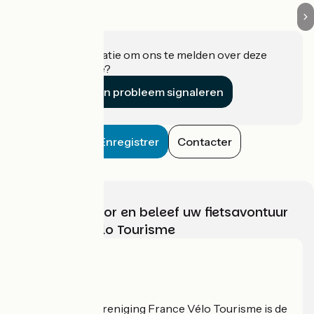
Heeft u informatie om ons te melden over deze
accommodatie?
Een probleem signaleren
Enregistrer
Contacter
Kies, bereid voor en beleef uw fietsavontuur
met France Vélo Tourisme
Wie zijn we?
De nationale vereniging France Vélo Tourisme is de