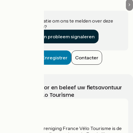
Heeft u informatie om ons te melden over deze
accommodatie?
Een probleem signaleren
Enregistrer
Contacter
Kies, bereid voor en beleef uw fietsavontuur
met France Vélo Tourisme
Wie zijn we?
De nationale vereniging France Vélo Tourisme is de