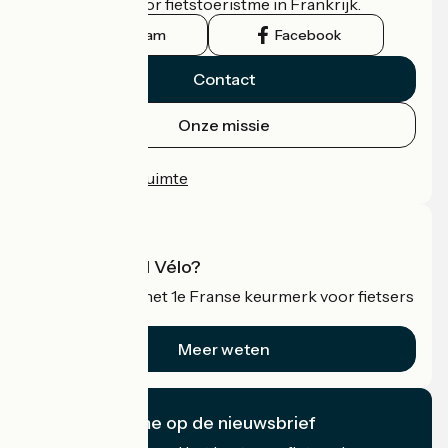
officiële gids voor fietstoeristme in Frankrijk.
Instagram
Facebook
Contact
Onze missie
Persruimte
Professionele ruimte
Wat is Accueil Vélo?
Accueil Vélo is het 1e Franse keurmerk voor fietsers
op vakantie.
Meer weten
Ik abonneer me op de nieuwsbrief