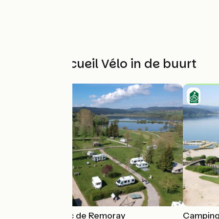
Andere Accueil Vélo in de buurt
Camping du Lac de Remoray
Camping 