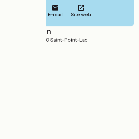
E-mail
Site web
Localisation
8 rue du Port 25160 Saint-Point-Lac