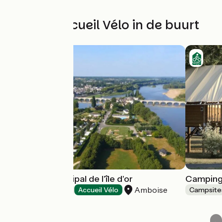
Andere Accueil Vélo in de buurt
Camping municipal de l'île d'or
Camping
Amboise
Campsites
Accueil Vélo
Campsite