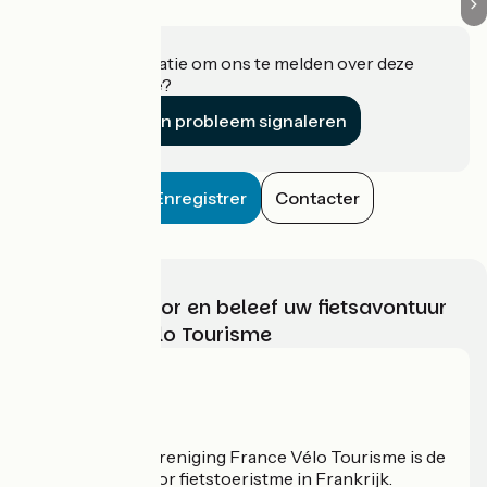
Heeft u informatie om ons te melden over deze
accommodatie?
Een probleem signaleren
Enregistrer
Contacter
Kies, bereid voor en beleef uw fietsavontuur
met France Vélo Tourisme
Wie zijn we?
De nationale vereniging France Vélo Tourisme is de
officiële gids voor fietstoeristme in Frankrijk.