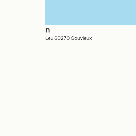
Localisation
1, le Pont de Saint-Leu 60270 Gouvieux