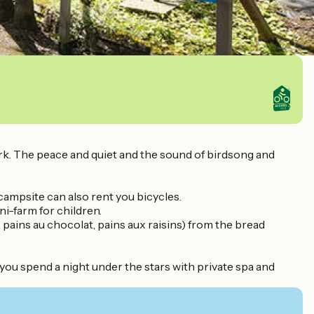
rk. The peace and quiet and the sound of birdsong and
e campsite can also rent you bicycles.
ni-farm for children.
 pains au chocolat, pains aux raisins) from the bread
you spend a night under the stars with private spa and