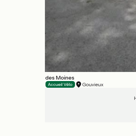
Camping le Pré des Moines
Gouvieux
Campsites
Accueil Vélo