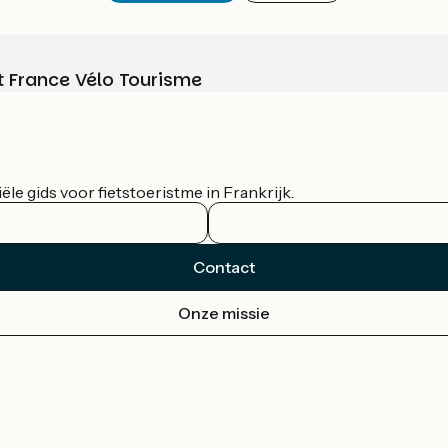
t France Vélo Tourisme
le gids voor fietstoeristme in Frankrijk.
Contact
Onze missie