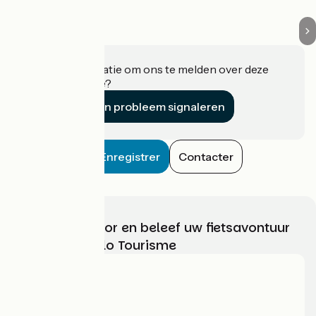
Heeft u informatie om ons te melden over deze
accommodatie?
Een probleem signaleren
Enregistrer
Contacter
Kies, bereid voor en beleef uw fietsavontuur
met France Vélo Tourisme
Wie zijn we?