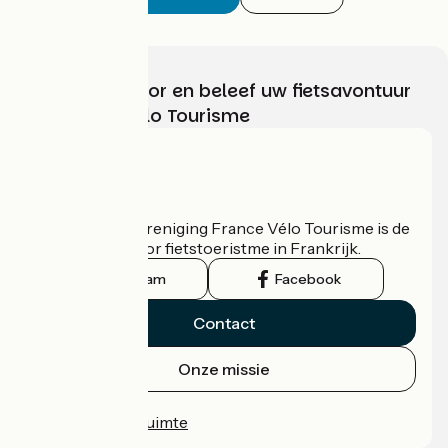
Kies, bereid voor en beleef uw fietsavontuur
met France Vélo Tourisme
Wie zijn we?
De nationale vereniging France Vélo Tourisme is de
officiële gids voor fietstoeristme in Frankrijk.
Instagram
Facebook
Contact
Onze missie
Persruimte
Professionele ruimte