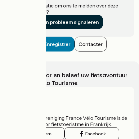
Heeft u informatie om ons te melden over deze
accommodatie?
Een probleem signaleren
Enregistrer
Contacter
Kies, bereid voor en beleef uw fietsavontuur
met France Vélo Tourisme
Wie zijn we?
De nationale vereniging France Vélo Tourisme is de
officiële gids voor fietstoeristme in Frankrijk.
Instagram
Facebook