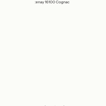
Boulevard de Chatenay 16100 Cognac