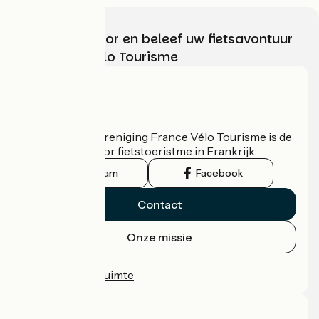
Kies, bereid voor en beleef uw fietsavontuur
met France Vélo Tourisme
Wie zijn we?
De nationale vereniging France Vélo Tourisme is de
officiële gids voor fietstoeristme in Frankrijk.
Instagram
Facebook
Contact
Onze missie
Persruimte
Professionele ruimte