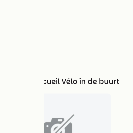
Andere Accueil Vélo in de buurt