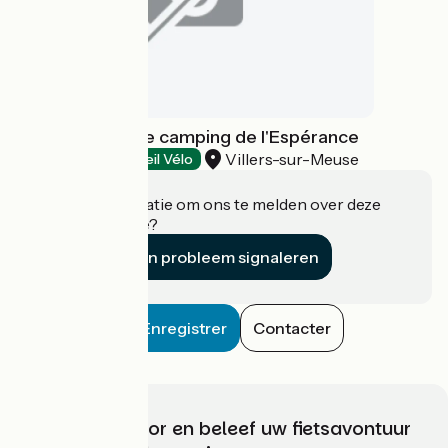
Aire naturelle de camping de l'Espérance
Villers-sur-Meuse
Campsites
Accueil Vélo
Heeft u informatie om ons te melden over deze
accommodatie?
Een probleem signaleren
Enregistrer
Contacter
Kies, bereid voor en beleef uw fietsavontuur