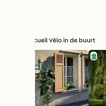
Andere Accueil Vélo in de buurt