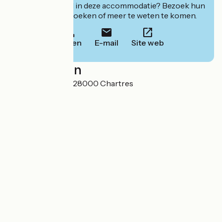
Geïnteresseerd in deze accommodatie? Bezoek hun
website om te boeken of meer te weten te komen.
Bellen
E-mail
Site web
Localisation
10 rue du pot vert 28000 Chartres