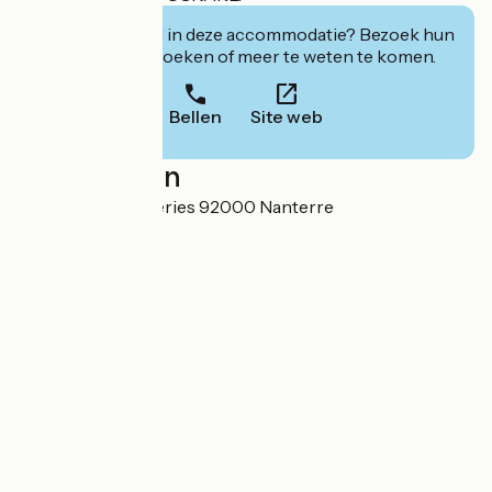
Geïnteresseerd in deze accommodatie? Bezoek hun
website om te boeken of meer te weten te komen.
Bellen
Site web
Localisation
1 place des Papeteries 92000 Nanterre