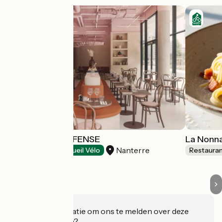
NOCCIO LA DEFENSE
La Nonn
Nanterre
Restaurants
Accueil Vélo
Restaura
Heeft u informatie om ons te melden over deze
accommodatie?