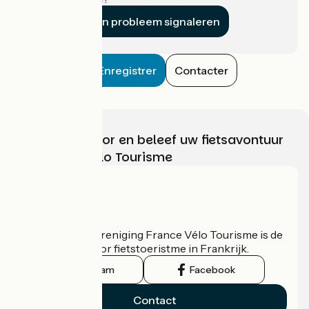
Een probleem signaleren
Enregistrer
Contacter
Kies, bereid voor en beleef uw fietsavontuur
met France Vélo Tourisme
Wie zijn we?
De nationale vereniging France Vélo Tourisme is de
officiële gids voor fietstoeristme in Frankrijk.
Instagram
Facebook
Contact