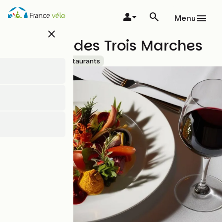
Overslaan
en
Menu
naar
close
de
Auberge des Trois Marches
inhoud
gaan
Accueil Vélo
Restaurants