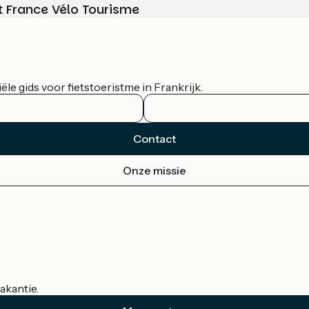
t France Vélo Tourisme
le gids voor fietstoeristme in Frankrijk.
Contact
Onze missie
akantie.