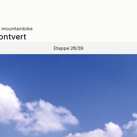
r mountainbike
ontvert
Etappe 28/39