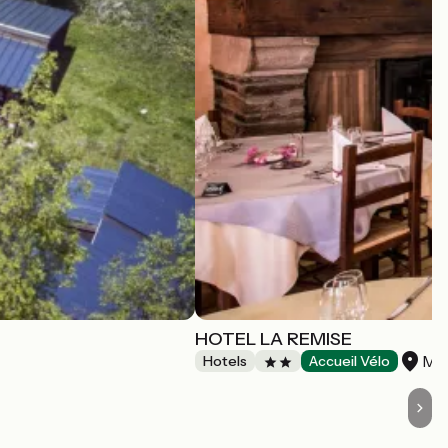
HOTEL LA REMISE
Mon
Hotels
Accueil Vélo