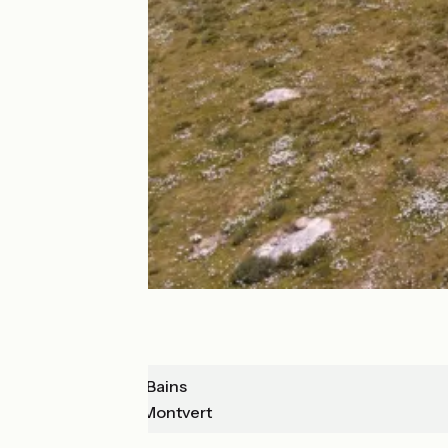
Bagnols-les-Bains
Le Pont-de-Montvert