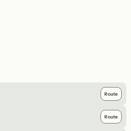
Route
Route