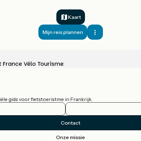
Kaart
Mijn reis plannen
t France Vélo Tourisme
le gids voor fietstoeristme in Frankrijk.
Contact
Onze missie