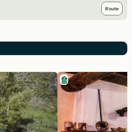
Route