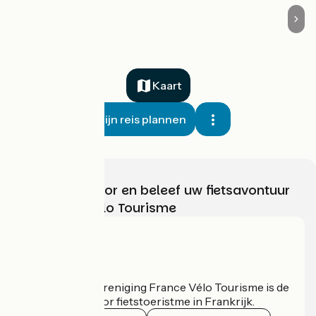
Kaart
Mijn reis plannen
Kies, bereid voor en beleef uw fietsavontuur
met France Vélo Tourisme
Wie zijn we?
De nationale vereniging France Vélo Tourisme is de
officiële gids voor fietstoeristme in Frankrijk.